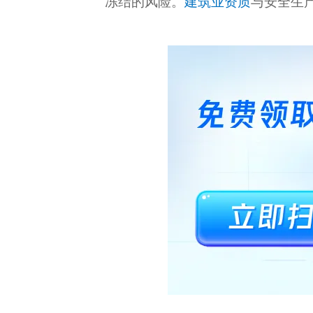
冻结的风险。
建筑业资质
与安全生