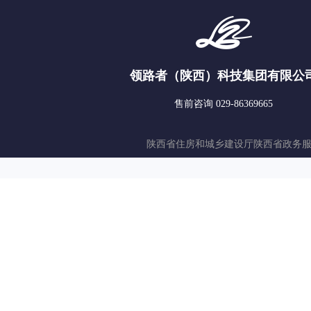
领路者（陕西）科技集团有限公
售前咨询 029-86369665
陕西省住房和城乡建设厅
陕西省政务