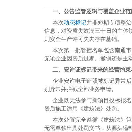
一、公告监管逻辑与覆盖企业范
本次
动态标记
并非短期专项整治
信息，对资质失效满三十日的主体
则安全生产许可失去存在基础。
本次第一批管控名单包含南通市
无论企业因资质过期、撤销还是主
二、安许证标记带来的经营约束
企业安许电子证照被标记异常后
别异常并拦截全部业务申请。
企业既无法参与新项目投标报名
资质施工适用《建筑法》处罚。
本次处置完全遵循《建筑法》第
无需单独出具处罚文书，从源头遏