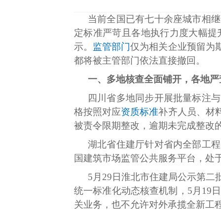
当前全国已有七十余座城市相继
定标准严苛且各地执行力度大幅提
示。
监管部门
仅为相关企业预留为
都将被主管部门依法直接撤回。
一、多地核查全面铺开，各地严
四川省多地同步开展批量标注与
格按照对应
资质标准
补齐人员、材
被责令限期整改，逾期未完成整改
湖北省住建厅针对省内全部工程
国建筑市场监管公共服务平台，处
5月29日淮北市住建局公示第
统一标准化动态核查机制，5月19
关业务，也不允许对外承揽全新工