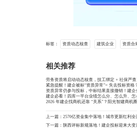
标签：
资质动态核查
建筑企业
资质合
相关推荐
劳务资质将启动动态核查，技工绑定 + 社保严
紧急提醒！建企被标“资质异常”= 失去投标资格
资质异常仍参与投标，中标结果直接撤销！建企
建企必看！四库一平台业绩怎么分、怎么升、怎
2026 年建企找商机还靠 “关系”？阳光智建商
上一篇：
2570亿资金集中落地！城市更新红利
下一篇：
陕西评标新规落地！建企投标迎来大变