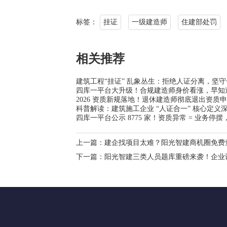
标签：
挂证
一级建造师
住建部处罚
相关推荐
建筑工程“挂证” 乱象丛生：拒绝人证分离，坚
四库一平台大升级！合规建造师身价看涨，早知
2026 资质新规落地！退休建造师彻底退出资质申
科普解读：建筑施工企业 “人证合一” 核心定义
四库一平台公示 8775 家！资质异常 = 业务停
上一篇：
建企找项目太难？阳光智建商机圈免费
下一篇：
阳光智建三类人员题库重磅来袭！企业