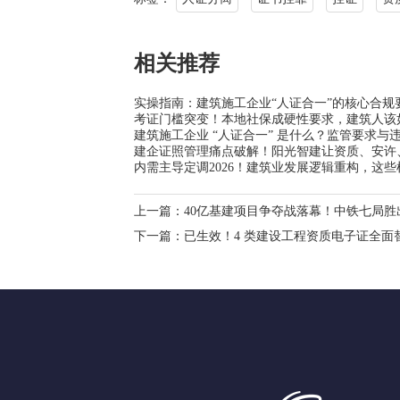
相关推荐
实操指南：建筑施工企业“人证合一”的核心合规
考证门槛突变！本地社保成硬性要求，建筑人该
建筑施工企业 “人证合一” 是什么？监管要求与
建企证照管理痛点破解！阳光智建让资质、安许
内需主导定调2026！建筑业发展逻辑重构，这
上一篇：
40亿基建项目争夺战落幕！中铁七局
下一篇：
已生效！4 类建设工程资质电子证全面替代纸