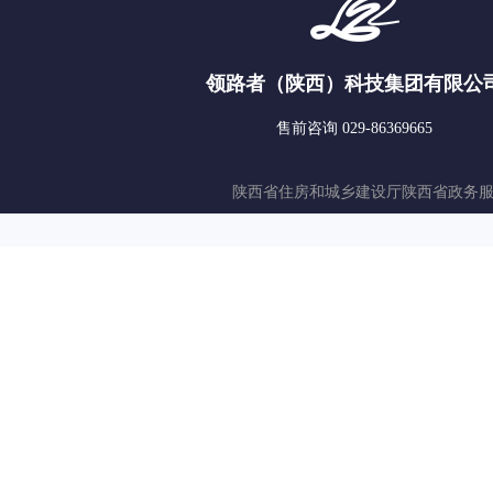
领路者（陕西）科技集团有限公
售前咨询 029-86369665
陕西省住房和城乡建设厅
陕西省政务