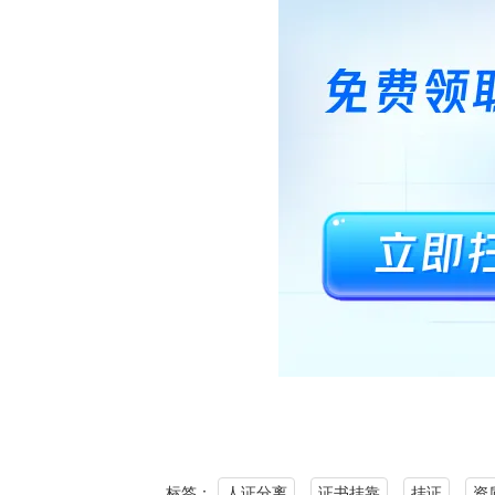
标签：
人证分离
证书挂靠
挂证
资