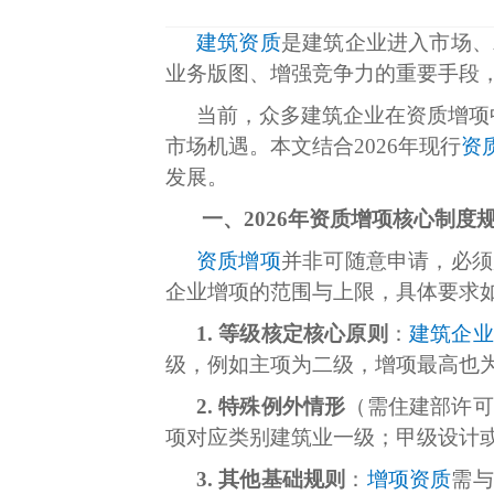
建筑资质
是建筑企业进入市场、
业务版图、增强竞争力的重要手段
当前，众多建筑企业在资质增项
市场机遇。本文结合2026年现行
资
发展。
一、2026年资质增项核心制度
资质增项
并非可随意申请，必须
企业增项的范围与上限，具体要求
1. 等级核定核心原则
：
建筑企业
级，例如主项为二级，增项最高也
2. 特殊例外情形
（需住建部许可
项对应类别建筑业一级；甲级设计
3. 其他基础规则
：
增项资质
需与