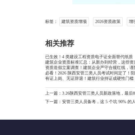
标签：
建筑资质增项
2026资质政策
增
相关推荐
已生效！4 类建设工程资质电子证全面替代纸质（202
建筑企业资质标准汇总：从新办到经营，这些资
资质造假立案调查！建筑企业严守合规红线，谨
必看！2026 陕西安管三类人员考试时间定了！阳
有证上岗、无证辞退！建筑行业持证成硬性门槛
上一篇：
3.26陕西安管三类人员新政落地，最
下一篇：
安管三类人员备考，这 5 个坑 90%