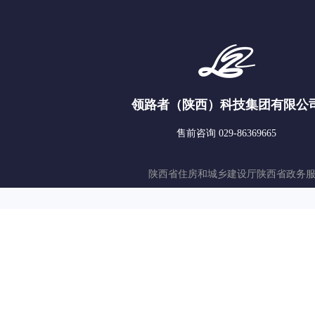
领路者（陕西）科技集团有限公
售前咨询 029-86369665
陕西省住房和城乡建设厅
陕西省政务