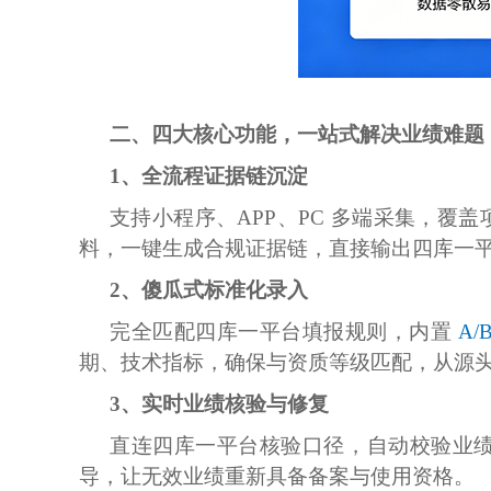
二、四大核心功能，一站式解决业绩难题
1、全流程证据链沉淀
支持小程序、APP、PC 多端采集，覆
料，一键生成合规证据链，直接输出四库一
2、
傻瓜式标准化录入
完全匹配四库一平台填报规则，内置
A/
期、技术指标，确保与资质等级匹配，从源
3、实时业绩核验与修复
直连四库一平台核验口径，自动校验业
导，让无效业绩重新具备备案与使用资格。