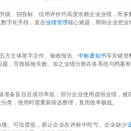
升级、招投标、信用评价均高度依赖企业业绩，而多
以数字化手段，直击
业绩管理
核心难题，帮助企业把业
五方主体签字文件、验收报告、
中标通知书
等关键资
题，导致核验失败。加之业绩分散在各系统与档案柜，
级准备盲目且成功率低；部分企业使用虚假业绩，被
求分类，使用时需重新筛选整理，复用效率极低。
核验慢、可信度低，易让企业在评标中吃亏。企业缺少