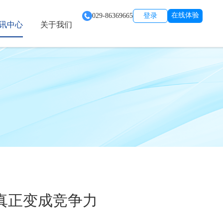
在线体验
029-86369665
登录
讯中心
关于我们
真正变成竞争力