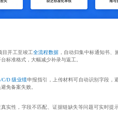
盖项目开工至竣工
全流程数据
，自动归集中标通知书、
平台标准格式，大幅减少补录与返工。
B/C/D 级业绩
申报指引，上传材料可自动识别字段，
头避免备案失败。
绩真实性，字段不匹配、证据链缺失等问题可实时提