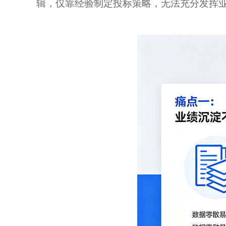
辑，仅靠经验制定投标策略，无法充分发挥