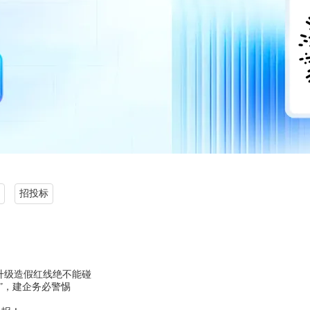
招投标
升级造假红线绝不能碰
”，建企务必警惕