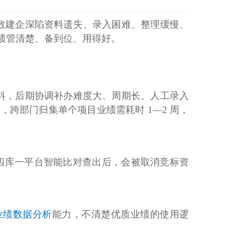
数建企深陷资料遗失、录入困难、整理缓慢、
绩管清楚、备到位、用得好。
料，后期协调补办难度大、周期长。人工录入
跨部门归集单个项目业绩需耗时 1—2 周，
四库一平台智能比对查出后，会被取消竞标资
业绩数据分析
能力，不清楚优质业绩的使用逻