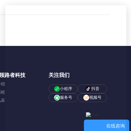
领路者科技
关注我们
介绍
小程序
抖音
历程
服务号
视频号
风采
在线咨询