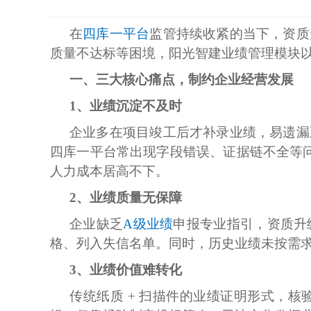
在
四库一平台
监管持续收紧的当下，资质
质量不达标等困境，阳光智建业绩管理模块
一、三大核心痛点，制约企业经营发展
1、业绩沉淀不及时
企业多在项目竣工后才补录业绩，易遗漏
四库一平台常出现字段错误、证据链不全等问
人力成本居高不下。
2、业绩质量无保障
企业缺乏
A级业绩
申报专业指引，资质升
格、列入失信名单。同时，历史业绩未按需
3、
业绩价值难转化
传统纸质 + 扫描件的业绩证明形式，