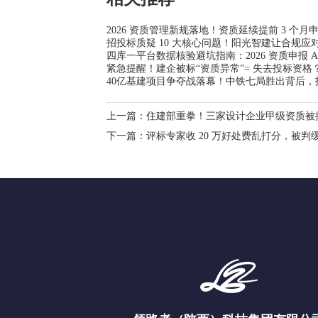
2026 资质管理新规落地！资质延续提前 3 个
招投标质疑 10 大核心问题！阳光智建让合规应对
四库一平台数据核验避坑指南：2026 资质申报 
紧急提醒！建企被标“资质异常”= 失去投标资格
40亿基建项目争夺战落幕！中铁七局胜出背后
上一篇：
住建部重拳！三家设计企业甲级资质被
下一篇：
评标专家收 20 万好处费乱打分，被判缓