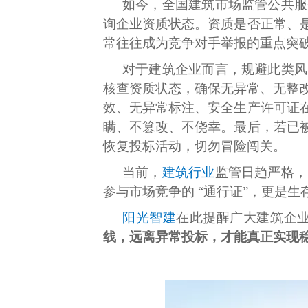
如今，全国建筑市场监管公共服
询企业资质状态。资质是否正常、
常往往成为竞争对手举报的重点突
对于建筑企业而言，规避此类风
核查资质状态，确保无异常、无整改
效、无异常标注、安全生产许可证
瞒、不篡改、不侥幸。最后，若已
恢复投标活动，切勿冒险闯关。
当前，
建筑行业
监管日趋严格，
参与市场竞争的 “通行证”，更是生
阳光智建
在此提醒广大建筑企
线，远离异常投标，才能真正实现