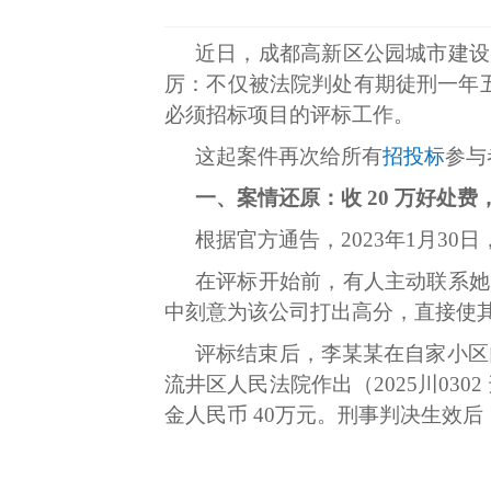
近日，成都高新区公园城市建设
厉：不仅被法院判处有期徒刑一年五
必须招标项目的评标工作。
这起案件再次给所有
招投标
参与
一、案情还原：收 20 万好处
根据官方通告，2023年1月3
在评标开始前，有人主动联系她
中刻意为该公司打出高分，直接使
评标结束后，李某某在自家小区
流井区人民法院作出（2025川0302
金人民币 40万元。刑事判决生效