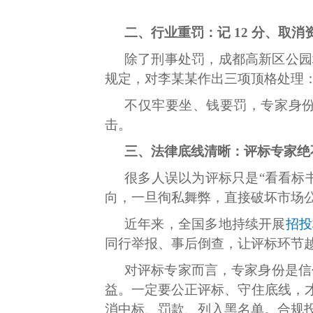
二、行业重罚：记 12 分、取
除了刑事处罚，成都高新区公园
规定，对李某某作出三项顶格处理
不仅牢要坐、钱要罚，专家身
击。
三、法律底线清晰：评标专家绝
很多人误以为评标只是“看看标
向，一旦徇私舞弊，直接破坏市场
近年来，全国多地持续开展
招投
同行举报、事后倒查，让评标环节
对评标专家而言，专家身份是信
益。一定要公正评标、守住底线，
消中标、罚款、列入黑名单。合规