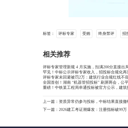
标签：
评标专家
受贿
终身禁评
招
相关推荐
评标专家管理新规 4 月实施，扣满200分直接
罕见！中标公示评标专家收入，招投标合规化再
评标专家未回避被罚2万：建筑行业合规红线不
全国首创！湖南 “机器管招投标” 刷屏两会，公
重磅！中铁某工程局串通投标被官方公示，建筑
上一篇：
资质异常仍参与投标，中标结果直接撤
下一篇：
2026建工考证潮爆发：注册指标破99