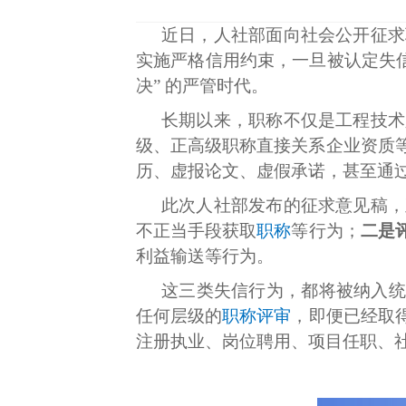
近日，人社部面向社会公开征求
实施严格信用约束，一旦被认定失
决” 的严管时代。
长期以来，职称不仅是工程技术
级、正高级职称直接关系企业资质
历、虚报论文、虚假承诺，甚至通
此次人社部发布的征求意见稿，
不正当手段获取
职称
等行为；
二是
利益输送等行为。
这三类失信行为，都将被纳入统
任何层级的
职称评审
，即便已经取
注册执业、岗位聘用、项目任职、