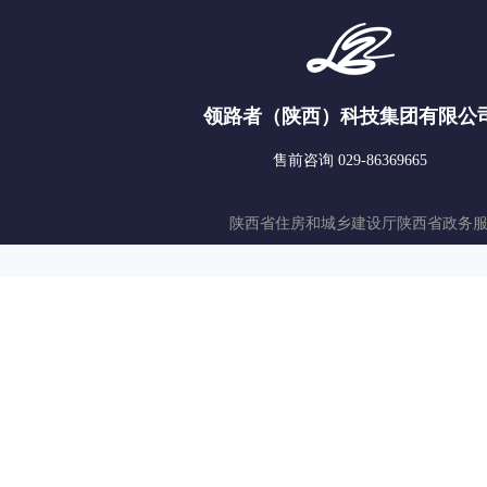
领路者（陕西）科技集团有限公
售前咨询 029-86369665
陕西省住房和城乡建设厅
陕西省政务