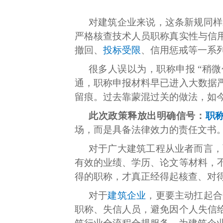
对建筑企业来说，这条新规同样
严格核查技术人员职称真实性与信
撤回、
投标受限
、信用惩戒等一系
很多人误以为，职称申报 “稍
通，职称申报材料早已进入大数据
留痕。过去靠蒙混过关的做法，如
此次政策释放出明确信号：
职
场，而是具备法律效力的责任文书
对于广大建筑工程从业者而言，
有效的业绩、学历、论文等材料，
得的职称，才真正经得起核查、对
对于
建筑企业
，更要主动扛起合
职称、失信人员，避免因个人失信