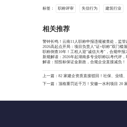
标签：
职称评审
失信行为
建筑行业
相关推荐
警钟长鸣！云南11人职称申报违规被查处，监
2026高起点开局：项目负责人“证+职称”双门
职称倒查10年！工程人迎"诚信大考"，合规申报
新规解读：2026年起湖南多专业职称以考代评
解读：招投标保证金新政，合规企业直接减负！
上一篇：
82 家建企资质直接驳回！社保、业绩
下一篇：
顶格重罚近千万！安徽一水利项目 20