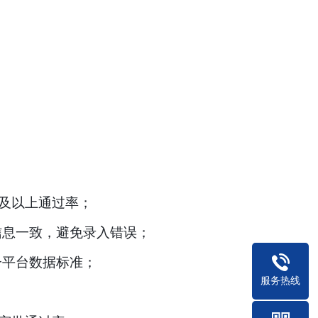
级及以上通过率；
信息一致，避免录入错误；
一平台数据标准；
服务热线
；