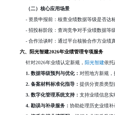
（二）
核心应用场景
- 资质申报前：核查业绩数据等级是否达
- 招投标阶段：查询竞争对手业绩数据等
- 合作洽谈时：通过平台核验合作方业
六、阳光智建2026年业绩管理专项服务
针对2026年业绩认定新规，
阳光智建
依托
1.
数据等级预判与优化：
对照地方新规，
2.
备案材料标准化指导：
提供分资质类型
3.
数字化管理系统支持：
支持业绩信息实
4.
勘误与补录服务：
协助处理历史业绩补