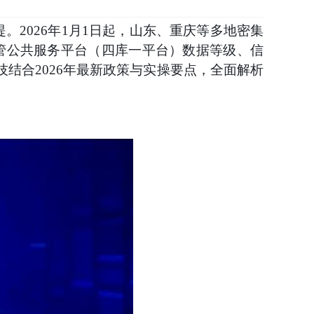
2026年1月1日起，山东、重庆等多地密集
监管公共服务平台（四库一平台）数据等级、信
结合2026年最新政策与实操要点，全面解析