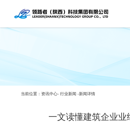
当前位置：资讯中心-
行业新闻
-新闻详情
一文读懂建筑企业业绩