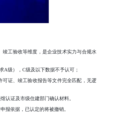
、竣工验收等维度，是企业技术实力与合规水
求A级），C级及以下数据不予认可；
许可证、竣工验收报告等文件完全匹配，无逻
领馆认证及市级住建部门确认材料。
质申报依据，已认定的将被撤销。