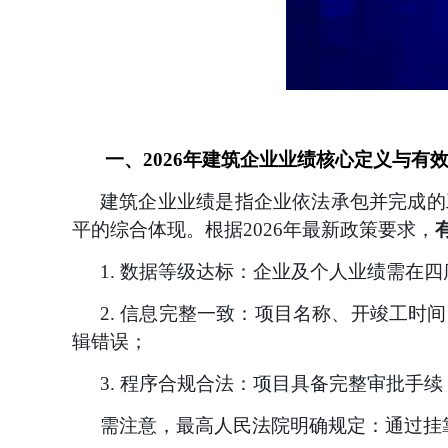
一、2026年建筑企业业绩核心定义与有
建筑企业业绩是指企业依法承包并完成的
平的综合体现。根据
2026年最新政策要求，
1.
数据等级达标：企业及个人业绩需在四
2.
信息完整一致：项目名称、开竣工时间
辑错误；
3.
程序合规合法：项目具备完整审批手续
需注意，最高人民法院明确规定：通过挂