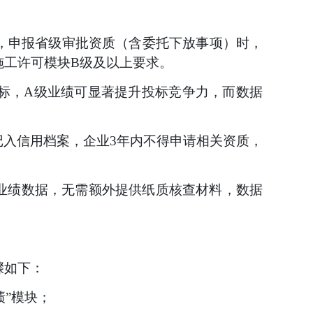
新规，申报省级审批资质（含委托下放事项）时，
施工许可模块B级及以上要求。
标，A级业绩可显著提升投标竞争力，而数据
记入信用档案，企业3年内不得申请相关资质，
业绩数据，无需额外提供纸质核查材料，数据
骤如下：
绩”模块；