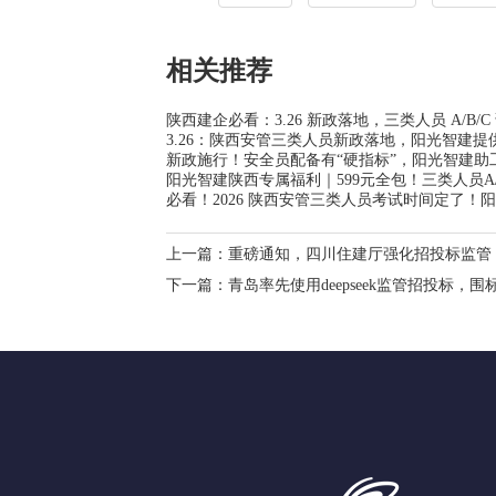
相关推荐
陕西建企必看：3.26 新政落地，三类人员 A/B/C
3.26：陕西安管三类人员新政落地，阳光智建提
新政施行！安全员配备有“硬指标”，阳光智建助
阳光智建陕西专属福利｜599元全包！三类人员A
必看！2026 陕西安管三类人员考试时间定了！阳
上一篇：
重磅通知，四川住建厅强化招投标监管
下一篇：
青岛率先使用deepseek监管招投标，