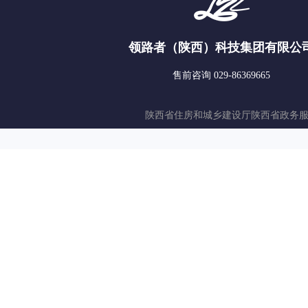
领路者（陕西）科技集团有限公
售前咨询 029-86369665
陕西省住房和城乡建设厅
陕西省政务