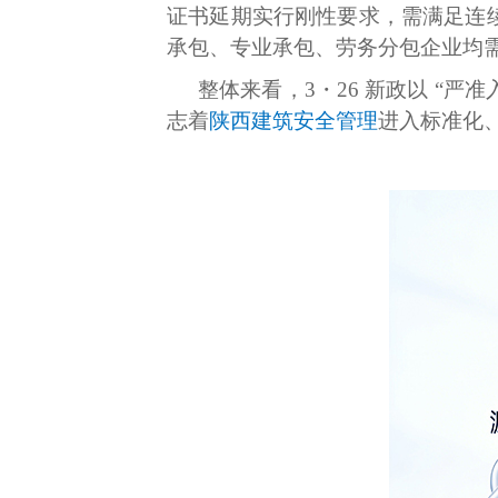
证书延期实行刚性要求，需满足连续
承包、专业承包、劳务分包企业均
整体来看，3・26 新政以 “
志着
陕西建筑安全管理
进入标准化