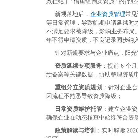
效杜绝了
“借重组倒卖资质” 的行
新规落地后，
企业资质管理
常见
等日常管理，导致临期申请延续时
不满足要求被降级，影响业务布局。
年不得申请资质，不良记录同步纳
针对新规要求与企业痛点，阳光
资质延续专项服务
：提前
6 个
绩备案等关键数据，协助整理资质
重组分立资质规划
：针对企业合
因流程不熟悉导致资质降级；
日常资质维护托管
：建立企业资
确保企业在动态核查中始终符合资
政策解读与培训
：实时解读
20