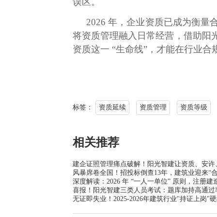
误区。
2026 年，企业资质已成为
将资质管理融入日常经营，借助阳
资质这一 “生命线”，才能在行业
标签：
资质延续
资质管理
资质等级
相关推荐
建企证照管理痛点破解！阳光智建让资质、安许
风暴席卷全国！招投标倒查13年，建筑业迎来“
深度解读：2026 年 “一人一单位” 原则，注册建
喜报！阳光智建三类人员考试：题库加持高通过
无证即失业！2025-2026年建筑行业"持证上岗"