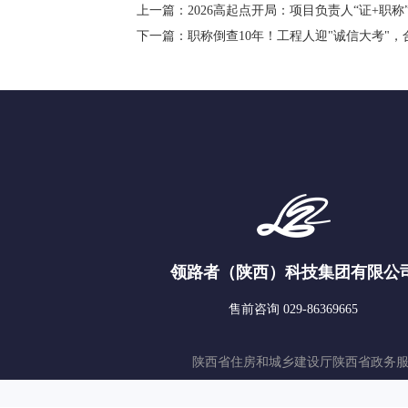
上一篇：
2026高起点开局：项目负责人“证+职
下一篇：
职称倒查10年！工程人迎"诚信大考"
领路者（陕西）科技集团有限公
售前咨询 029-86369665
陕西省住房和城乡建设厅
陕西省政务