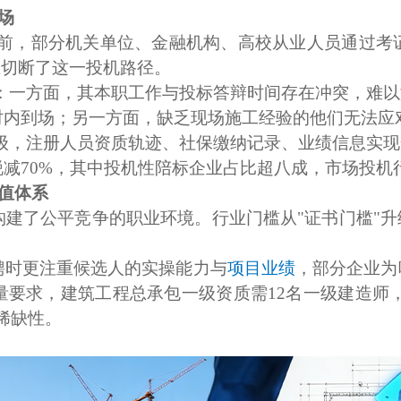
场
此前，部分机关单位、金融机构、高校从业人员通过考
上切断了这一投机路径。
境：一方面，其本职工作与投标答辩时间存在冲突，难以
时内到场；另一方面，缺乏现场施工经验的他们无法应
级，注册人员资质轨迹、社保缴纳记录、业绩信息实现
减70%，其中投机性陪标企业占比超八成，市场投机
价值体系
构建了公平竞争的职业环境。行业门槛从
"证书门槛"
聘时更注重候选人的实操能力与
项目业绩
，部分企业为
要求，建筑工程总承包一级资质需12名一级建造师，
稀缺性。