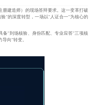
（注册建造师）的现场答辩要求。这一变革打破
核验"的深度转型，一场以"人证合一"为核心的
具备
"到场核验、身份匹配、专业应答"三项核
力导向"转变。