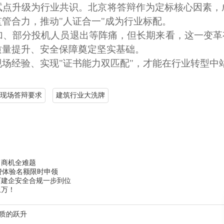
试点升级为行业共识。北京将答辩作为定标核心因素，
监管合力，推动
"人证合一"成为行业标配。
加、部分投机人员退出等阵痛，但长期来看，这一变革
质量提升、安全保障奠定坚实基础。
现场经验、实现
"证书能力双匹配"，才能在行业转型
现场答辩要求
建筑行业大洗牌
、商机全难题
免费体验名额限时申领
西建企安全合规一步到位
上万！
现质的跃升