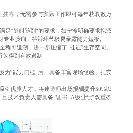
证挂靠，无需参与实际工作即可每年获取数万
满足"随叫随到"的要求，如宁波明确要求拟派
对专业质询，答辩环节极易暴露能力短板。
全程可追溯，进一步压缩了"挂证"生存空间。
行为得到有效遏制。
升级为"能力门槛"后，具备丰富现场经验、扎实
吸引优质人才，将建造师出场报酬提升
50%以
且技术负责人需具备"证书+A级业绩"双重条