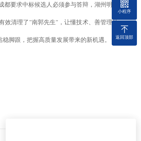
成都要求中标候选人必须参与答辩，湖州明确
小程序
有效清理了
"南郭先生"，让懂技术、善管理的
返回顶部
中站稳脚跟，把握高质量发展带来的新机遇。