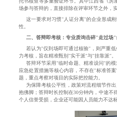
托书核查等多重验证环节。其中江西省《房
场参与答辩的，直接排除在评审环节之外，实
这一要求对习惯
"人证分离"的企业形成
性。
二、答辩即考核：专业质询击碎
"走过场
若认为
"仅到场即可通过核验"，则严重
力考核，旨在精准甄别"实干派"与"挂靠派"。
答辩环节采用
"临时命题、精准设问"的
应急处置措施等核心内容，不存在"标准答案
题，重点考察对项目的实际把控能力。
为保障考核公平性，政策对流程细节作出
抱佛脚；答辩时长控制在30分钟内，中途不
个人信誉受损，企业还可能因人员能力不达