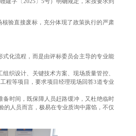
（赣建字〔
2025〕5号）明确规定，未按要求到
场核验直接废标，充分体现了政策执行的严肃
形式化流程，而是由评标委员会主导的专业能
工组织设计、关键技术方案、现场质量管控、
利工程等项目，要求项目经理现场回答3道专业
钟准备时间，既保障人员赶路缓冲，又杜绝临时
经验的人员而言，极易在专业质询中露馅，不仅