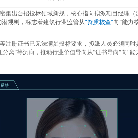
中心密集出台招投标领域新规，核心指向拟派项目经理
的潜规则，标志着建筑行业监管从
"资质核查"
向"能力
等注册证书已无法满足投标要求，拟派人员必须同时
证分离"等沉疴，推动行业价值导向从"证书导向"向"能