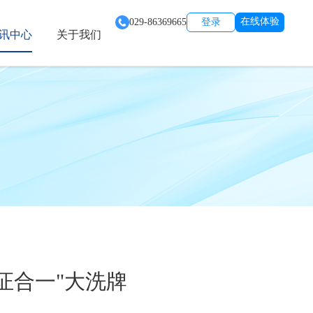
在线体验
029-86369665
登录
讯中心
关于我们
证合一"大洗牌