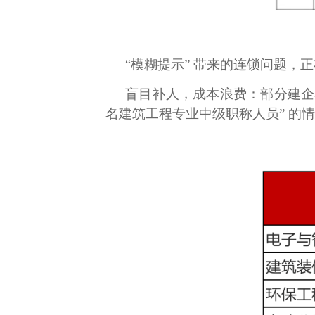
“模糊提示” 带来的连锁问题，
盲目补人，成本浪费：部分建企
名建筑工程专业中级职称人员” 的