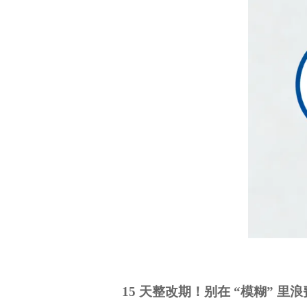
15 天整改期
！
别在
“模糊” 里