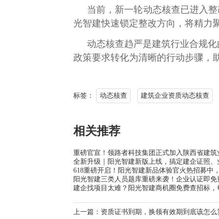
当前，新一轮动态核查已进入整
光智建快速锁定整改方向，将精力聚
动态核查趋严是建筑行业合规化
政策要求转化为清晰的行动步骤，助
标签：
动态核查
建筑企业资质动态核查
相关推荐
重磅官宣！领路者科技集团正式加入陕西省建筑
全新升级｜阳光智建新版上线，搞定建企证照、
618重磅开启！阳光智建新品体验官火热招募中，
阳光智建三类人员题库重磅来袭！企业认证即免
建企找项目太难？阳光智建商机圈免费查招标，
上一篇：
资质证书到期，换领有效期到底该怎么