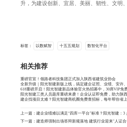
升，为建设创新、宜居、美丽、韧性、文明
标签：
以数赋智
十五五规划
数智化平台
相关推荐
重磅官宣！领路者科技集团正式加入陕西省建筑业协会
全新升级｜阳光智建新版上线，搞定建企证照、业绩、安许
618重磅开启！阳光智建新品体验官火热招募中，30席VIP
阳光智建三类人员题库重磅来袭！企业认证即免费，助力陕
建企找项目太难？阳光智建商机圈免费查招标，每年帮你省
上一篇：
建企业绩难以满足“四库一平台”标准？阳光智建：3
下一篇：
建造师强制出场答辩新规落地 建筑行业迎来"人证合