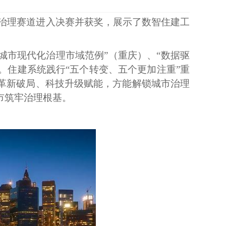
城市治理赛道进入决赛并获奖，展示了数智住建工
城市现代化治理市域范例”（重庆）、“数据驱
。住建系统践行“五个转变、五个更加注重”重
式革新破局、科技升级赋能，方能解锁城市治理
市筑牢治理根基。