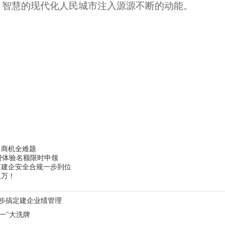
、智慧的现代化人民城市注入源源不断的动能。
、商机全难题
免费体验名额限时申领
西建企安全合规一步到位
上万！
 步搞定建企业绩管理
一"大洗牌