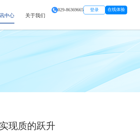
在线体验
029-86369665
登录
讯中心
关于我们
业实现质的跃升