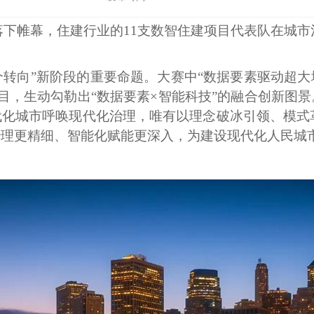
近日落下帷幕，住建行业的11支数智住建项目代表队在
个转向”新阶段的重要命题。大赛中“数据要素驱动超大
目，生动勾勒出“数据要素×智能科技”的融合创新图景
代化城市呼唤现代化治理，唯有以理念破冰引领、模
治理更精细、智能化赋能更深入，为建设现代化人民城