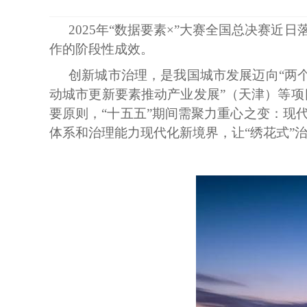
2025年“数据要素×”大赛全国总决赛
作的阶段性成效。
创新城市治理，是我国城市发展迈向
“两
动城市更新要素推动产业发展”（天津）等项
要原则，“十五五”期间需聚力重心之变：现
体系和治理能力现代化新境界，让“绣花式”