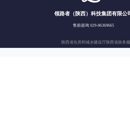
领路者（陕西）科技集团有限公
售前咨询 029-86369665
陕西省住房和城乡建设厅
陕西省政务