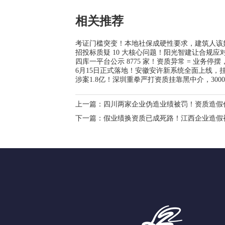
相关推荐
考证门槛突变！本地社保成硬性要求，建筑人该
招投标质疑 10 大核心问题！阳光智建让合规应对
四库一平台公示 8775 家！资质异常 = 业务停
6月15日正式落地！安徽安许新系统全面上线，
涉案1.8亿！深圳重拳严打资质挂靠黑中介，3000
上一篇：
四川两家企业伪造业绩被罚！资质造假
下一篇：
假业绩换资质已成死路！江西企业造假