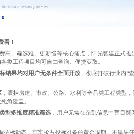
费看！
费高、筛选难、更新慢等核心痛点，阳光智建正式推
的各类工程项目均可自由查询、便捷获取。
标结果均对用户无条件全面开放
，彻底打破行业内“
区
，囊括房建、市政、公路、水利等全品类工程类型，
无死角覆盖。
类型多维度精准筛选
，用户无需在杂乱信息中盲目翻阅
握招标动态，牢牢抢占投标准备的黄金周期，不错失