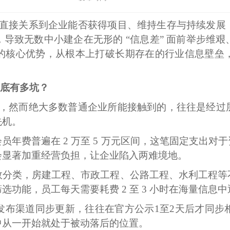
直接关系到企业能否获得项目、维持生存与持续发展
导致无数中小建企在无形的 “信息差” 面前举步维艰
的核心优势，从根本上打破长期存在的行业信息壁垒
到底有多坑？
，然而绝大多数普通企业所能接触到的，往往是经过
先机。
员年费普遍在 2 万至 5 万元区间，这笔固定支出对
会显著加重经营负担，让企业陷入两难境地。
效分类，房建工程、市政工程、公路工程、水利工程等
功能，员工每天需要耗费 2 至 3 小时在海量信息
发布渠道同步更新，往往在官方公示1至2天后才同步
中从一开始就处于被动落后的位置。