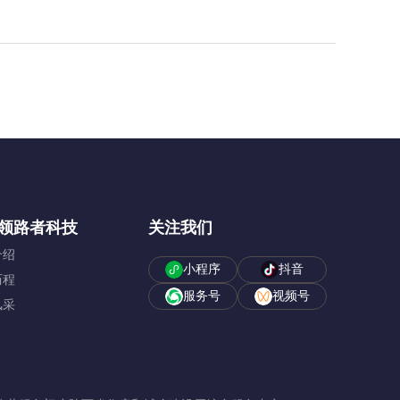
领路者科技
关注我们
介绍
小程序
抖音
历程
服务号
视频号
风采