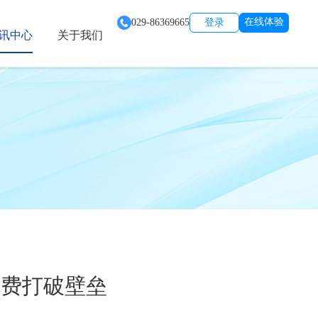
在线体验
029-86369665
登录
讯中心
关于我们
免费打破壁垒