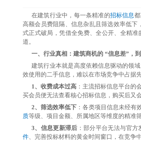
在建筑行业中，每一条精准的
招标信息
都
高额会员费阻隔、信息杂乱且筛选效率低下，
式正式破局，凭借全免费、全公开、全精准
道。
一、行业真相：建筑商机的 “信息差”，
建筑行业本就是高度依赖信息驱动的领域
效使用的二手信息，难以在市场竞争中占据
1、收费成本过高
：主流招标信息平台的会
买会员便无法查看核心招标信息，购买后又
2、筛选效率低下
：各类项目信息未经有
质
等级、项目金额、所属地区等维度的精准筛选
3、信息更新滞后
：部分平台无法与官方
件
、完善投标材料的黄金时间窗口，在竞争