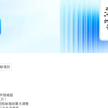
标项目
 申报难题
上万！
，招投标规则重大调整