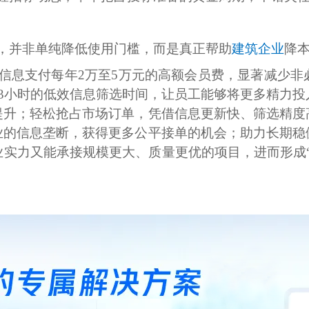
，并非单纯降低使用门槛，而是真正帮助
建筑企业
降
信息支付每年2万至5万元的高额会员费，显著减少非
3小时的低效信息筛选时间，让员工能够将更多精力投
提升；轻松抢占市场订单，凭借信息更新快、筛选精度
业的信息垄断，获得更多公平接单的机会；助力长期稳
实力又能承接规模更大、质量更优的项目，进而形成“接项