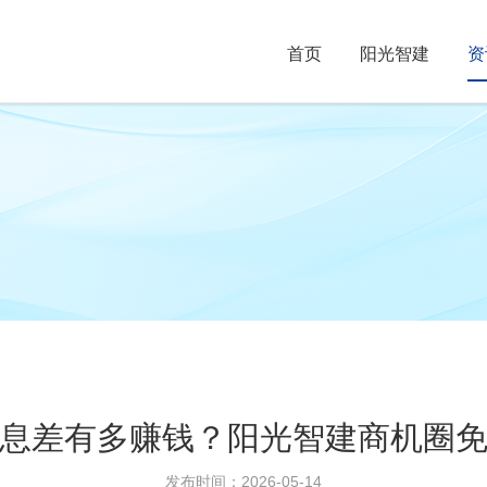
首页
阳光智建
资
息差有多赚钱？阳光智建商机圈
发布时间：2026-05-14