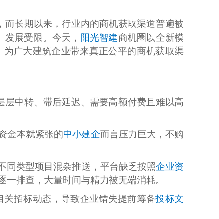
，而长期以来，行业内的商机获取渠道普遍被
、发展受限。今天，
阳光智建
商机圈以全新模
，为广大建筑企业带来真正公平的商机获取渠
层层中转、滞后延迟、需要高额付费且难以高
于资金本就紧张的
中小建企
而言压力巨大，不购
不同类型项目混杂推送，平台缺乏按照
企业资
中逐一排查，大量时间与精力被无端消耗。
相关招标动态，导致企业错失提前筹备
投标文