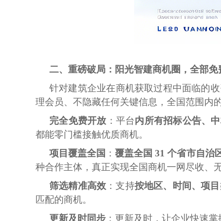
二、重磅破局：阳光智建商机圈，全部免
针对建筑企业在商机获取过程中面临的收
理会员、不隐藏任何关键信息，全国范围内
完全免费开放
：平台
内所有招标公告、中
都能零门槛接触优质商机。
项目覆盖全国
：
覆盖全国 31 个省市自治
种合作主体，真正实现全国商机一网尽收、
筛选精准高效
：支持
按地区、时间、项目
匹配的商机。
更新及时同步
：更新及时，让企业快速掌