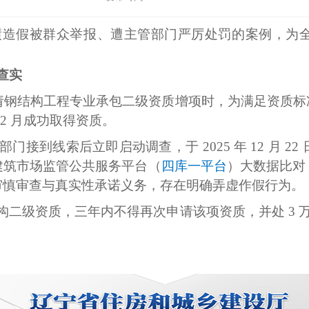
绩造假被群众举报、遭主管部门严厉处罚的案例，为
查实
申请钢结构工程专业承包二级资质增项时，为满足资质
2 月成功取得资质。
接到线索后立即启动调查，于 2025 年 12 月 
建筑市场监管公共服务平台（
四库一平台
）大数据比对
审慎审查与真实性承诺义务，存在明确弄虚作假行为。
二级资质，三年内不得再次申请该项资质，并处 3 万