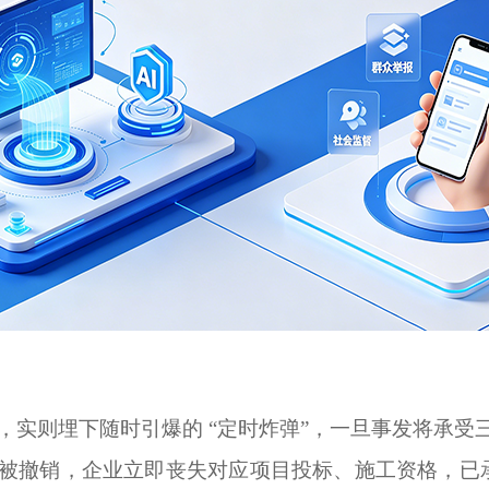
径”，实则埋下随时引爆的 “定时炸弹”，一旦事发将承
被撤销，企业立即丧失对应项目投标、施工资格，已