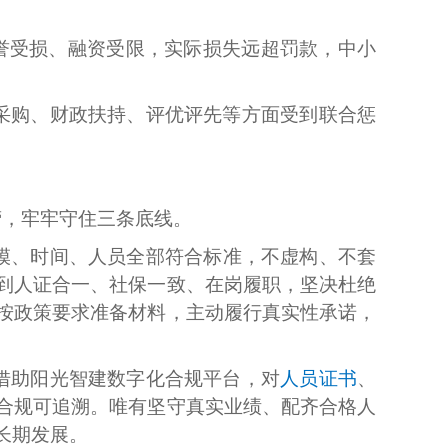
誉受损、融资受限，实际损失远超罚款，中小
采购、财政扶持、评优评先等方面受到联合惩
营，牢牢守住三条底线。
模、时间、人员全部符合标准，不虚构、不套
到人证合一、社保一致、在岗履职，坚决杜绝
按政策要求准备材料，主动履行真实性承诺，
借助阳光智建数字化合规平台，对
人员证书
、
合规可追溯。唯有坚守真实业绩、配齐合格人
长期发展。