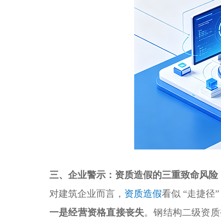
三、企业警示：资质造假的三重致命风险
对建筑企业而言，
资质造假
看似 “走捷
一是经营资格直接丧失
。钢结构二级资质