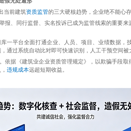
，造假无处遁形
出当前建筑
资质监管
的三大硬核趋势，企业绝不能心
举报、同行监督、实名投诉已成为监管线索的重要来
四库一平台全面打通企业、人员、项目、业绩数据，
绩，通过系统自动比对即可快速识别，人工干预空间被
。依据《建筑业企业资质管理规定》，以欺骗手段取
入，
违规成本
远超短期收益。