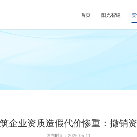
首页
阳光智建
资
筑企业资质造假代价惨重：撤销
发布时间：2026-05-11