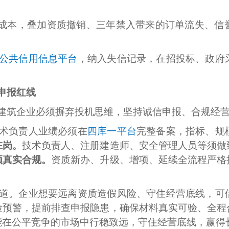
接成本，叠加资质撤销、三年禁入带来的订单流失、信
公共信用信息平台
，纳入失信记录，在招投标、政府
申报红线
建筑企业必须摒弃投机思维，坚持诚信申报、合规经
术负责人业绩必须在
四库一平台
完整备案，指标、规
在岗。
技术负责人、注册建造师、安全管理人员等须做
须真实合规。
资质新办、升级、增项、延续全流程严格
道。企业想要远离资质造假风险、守住经营底线，可
险预警，提前排查申报隐患，确保材料真实可验、全程
能在公平竞争的市场中行稳致远，守住经营底线，赢得