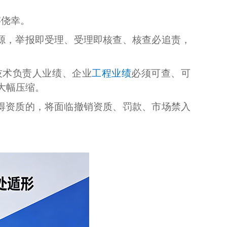
存侥幸。
源，举报即受理、受理即核查、核查必追责，
技术负责人业绩、企业
工程业绩
必须可查、可
大幅压缩。
得资质的，将面临撤销资质、罚款、市场禁入