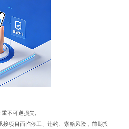
受三重不可逆损失。
承接项目面临停工、违约、索赔风险，前期投