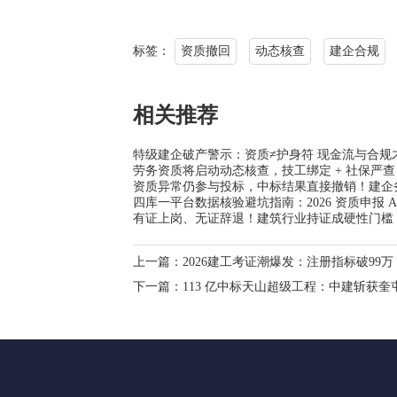
标签：
资质撤回
动态核查
建企合规
相关推荐
特级建企破产警示：资质≠护身符 现金流与合规
劳务资质将启动动态核查，技工绑定 + 社保严
资质异常仍参与投标，中标结果直接撤销！建企
四库一平台数据核验避坑指南：2026 资质申报 
有证上岗、无证辞退！建筑行业持证成硬性门槛
上一篇：
2026建工考证潮爆发：注册指标破99
下一篇：
113 亿中标天山超级工程：中建斩获奎