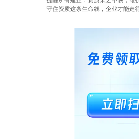
提醒所有建企：资质来之不易，维
守住资质这条生命线，企业才能走