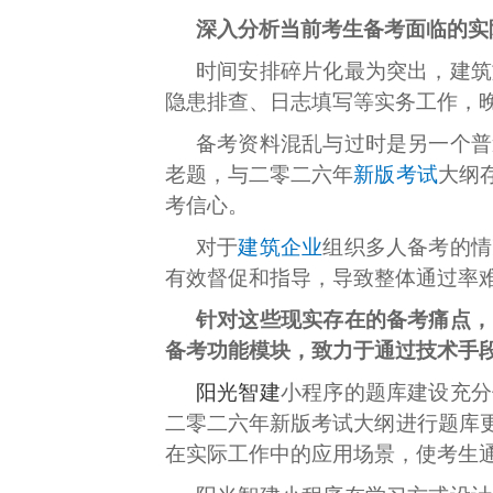
深入分析当前考生备考面临的实
时间安排碎片化最为突出，建筑
隐患排查、日志填写等实务工作，
备考资料混乱与过时是另一个普
老题，与二零二六年
新版考试
大纲
考信心。
对于
建筑企业
组织多人备考的情
有效督促和指导，导致整体通过率
针对这些现实存在的备考痛点，
备考功能模块，致力于通过技术手
阳光智建
小程序的题库建设充分
二零二六年新版考试大纲进行题库
在实际工作中的应用场景，使考生