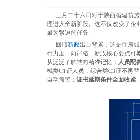
三月二十六日对于陕西省建筑施
理进入全新阶段。这不仅改变了企
最为紧迫的任务。
回顾
新政
出台背景，这是住房城
行力度一向严格。新政核心要点可
从泛泛了解转向精准记忆；
人员配
械类C1证人员，综合类C3证不再
自动预警；
证书延期条件全面收紧