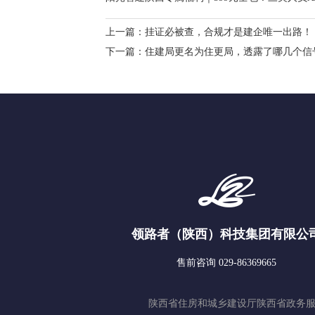
上一篇：
挂证必被查，合规才是建企唯一出路！
下一篇：
住建局更名为住更局，透露了哪几个信
领路者（陕西）科技集团有限公
售前咨询 029-86369665
陕西省住房和城乡建设厅
陕西省政务