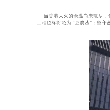
当香港大火的余温尚未散尽，
工程也终将沦为
“豆腐渣”；坚