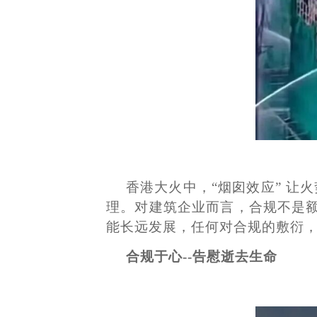
香港大火中，“烟囱效应” 让
理。对建筑企业而言，合规不是额
能长远发展，任何对合规的敷衍
合规于心
--告慰逝去生命