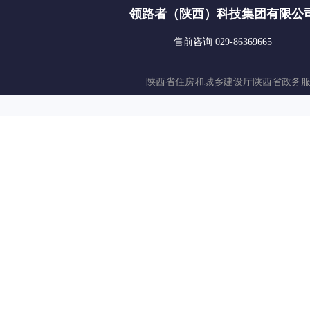
领路者（陕西）科技集团有限公
售前咨询 029-86369665
陕西省住房和城乡建设厅
陕西省政务