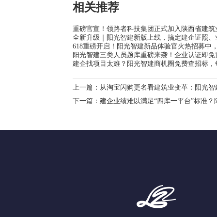
相关推荐
重磅官宣！领路者科技集团正式加入陕西省建筑
全新升级｜阳光智建新版上线，搞定建企证照、
618重磅开启！阳光智建新品体验官火热招募中，
阳光智建三类人员题库重磅来袭！企业认证即免
建企找项目太难？阳光智建商机圈免费查招标，
上一篇：
从淘宝闪购更名看建筑业变革：阳光智
下一篇：
建企业绩难以满足“四库一平台”标准？