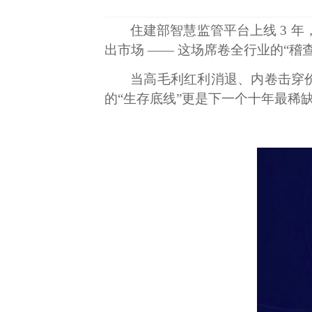
住建部智慧监管平台上线
3 
出市场 —— 这场席卷全行业的“稽
当高毛利红利消退、内卷击穿
的“生存底线”更是下一个十年最稀缺