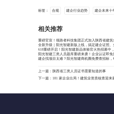
标签：
合规
建企行业趋势
建企未来十
相关推荐
重磅官宣！领路者科技集团正式加入陕西省建筑
全新升级｜阳光智建新版上线，搞定建企证照、
618重磅开启！阳光智建新品体验官火热招募中，
阳光智建三类人员题库重磅来袭！企业认证即免
建企找项目太难？阳光智建商机圈免费查招标，
上一篇：
陕西省三类人员证书需要知道的事
下一篇：
181 家企业出局！建筑业资质核查迎来