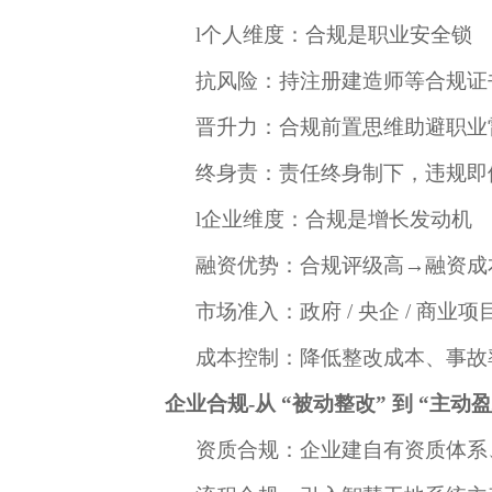
l
个人维度：合规是职业安全锁
抗风险：持注册建造师等合规证
晋升力：合规前置思维助避职业
终身责：责任终身制下，违规即
l
企业维度：合规是增长发动机
融资优势：合规评级高
→融资成
市场准入：政府
/ 央企 / 商
成本控制：降低整改成本、事故
企业合规
-
从 “被动整改” 到 “主动
资质合规：企业建自有资质体系