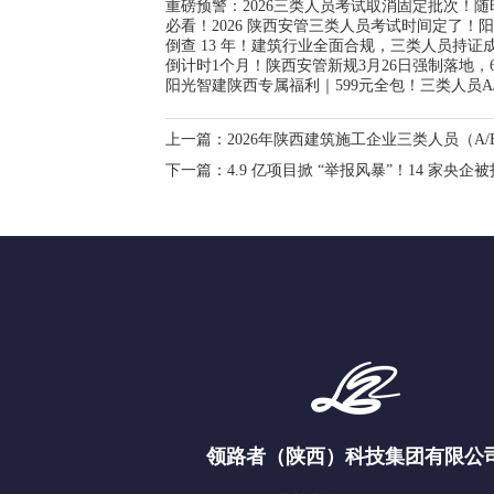
重磅预警：2026三类人员考试取消固定批次！
必看！2026 陕西安管三类人员考试时间定了！阳
倒查 13 年！建筑行业全面合规，三类人员持证
倒计时1个月！陕西安管新规3月26日强制落地，
阳光智建陕西专属福利｜599元全包！三类人员A
上一篇：
2026年陕西建筑施工企业三类人员（A
下一篇：
4.9 亿项目掀 “举报风暴”！14 家
领路者（陕西）科技集团有限公