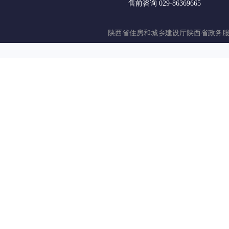
售前咨询 029-86369665
陕西省住房和城乡建设厅
陕西省政务