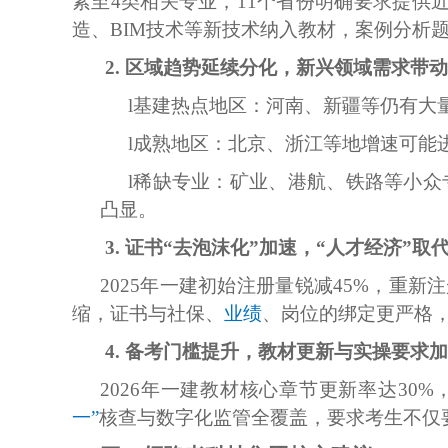
紧至4类相关专业，11个省份明确要求提供近
造、BIM技术等新技术纳入教材，案例分析
2. 区域趋势延续分化，新兴领域需求带
l
基建热点地区：河南、新疆等仍有大
l
成熟地区：北京、浙江等地增速可能
l
稀缺专业：矿业、港航、铁路等小众
凸显。
3. 证书“去泡沫化”加速，“人才经济”取
2025年一建初始注册量锐减45%，重新
缩，证书与社保、
业绩
、岗位的绑定更严格
4. 备考门槛提升，教材更新与实操要求
2026年一建教材核心章节更新率达3
一”
核查与数字化监管全覆盖，要求考生不仅