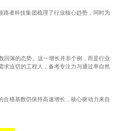
领路者科技集团
梳理
了
行业核心趋势，同时为
合格人数回落的态势。这一增长并非个例，而是行业
、需求迫切的工程人，备考专注力与通过率自然
2人的合格基数仍保持高速增长，核心驱动力来自