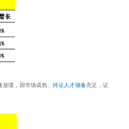
速放缓，因市场成熟、
持证人才储备
充足，证