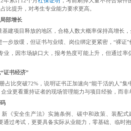
2年累计12个月
社保证明
，考前刷掉大量不符合条件
题占比提升，对考生专业能力要求更高。
动局部增长
量基建项目释放的地区，合格人数大概率保持高增长，
进一步放缓，但证书与业绩、岗位绑定更紧密，
“裸证
专业，因市场缺口大，报考热度可能上升，但通过率
代“证书经济”
注册占比突破72%，说明证书正加速向“能干活的人”集
，企业更看重持证者的现场管理能力与项目经验，而非
加码
0%，新《安全生产法》实施条例、碳中和政策、装配
要通过考试，更要具备实际从业能力，零基础、临时