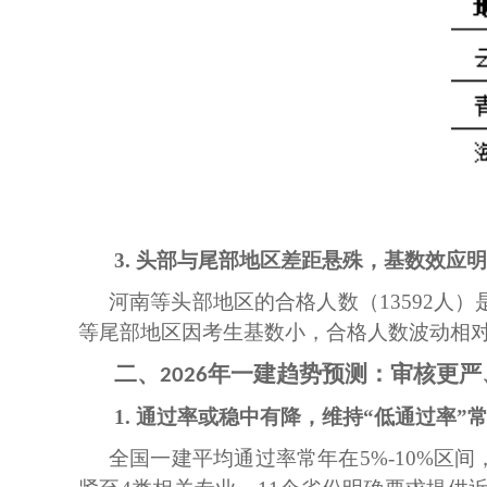
3. 头部与尾部地区差距悬殊，基数效应
河南等头部地区的合格人数（
13592
等尾部地区因考生基数小，合格人数波动相
二、
年一建趋势预测：审核更严
2026
1. 通过率或稳中有降，维持“低通过率”
全国一建平均通过率常年在5%-10%区