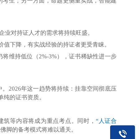
的考生；另一方面，命题更侧重实战，智能建
企业对持证人才的需求将持续旺盛。
”价值下降，有实战经验的持证者更受青睐。
仍将维持低位（
2%-3%），证书稀缺性进一步
中。2026年这一趋势将持续：挂靠空间彻底压
单纯的证书资质。
式建筑等内容将成为重点考点。同时，
“人证合
抱佛脚的备考模式将难以通关。