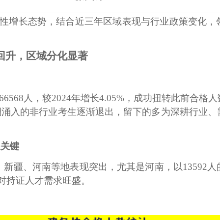
恢复性增长态势，结合近三年区域表现与行业政策变化，
回升，区域分化显著
66568人，较2024年增长4.05%，成功扭转此前
潮涌入的非行业考生逐渐退出，留下的多为深耕行业
是关键
古、新疆、河南等地表现突出，尤其是河南，以1359
对持证人才需求旺盛。