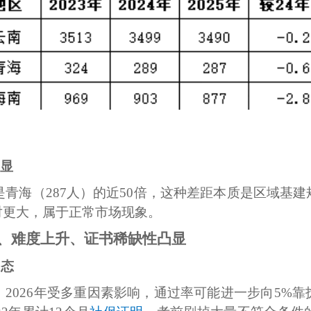
明显
人）是青海（287人）的近50倍，这种差距本质是区域
对更大，属于正常市场现象。
、难度上升、证书稀缺性凸显
常态
间，2026年受多重因素影响，通过率可能进一步向5