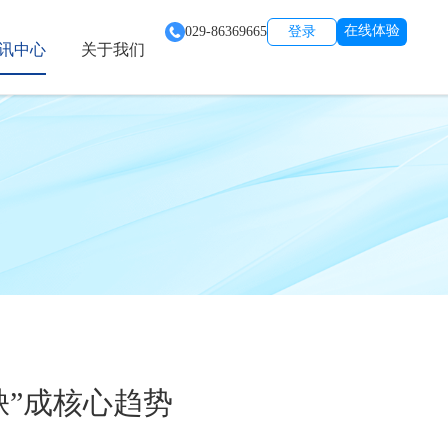
在线体验
029-86369665
登录
讯中心
关于我们
缺”成核心趋势