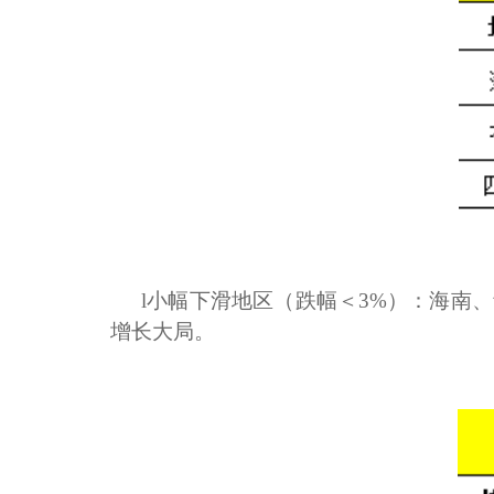
l
小幅下滑地区（跌幅＜
3%）：海南
增长大局。