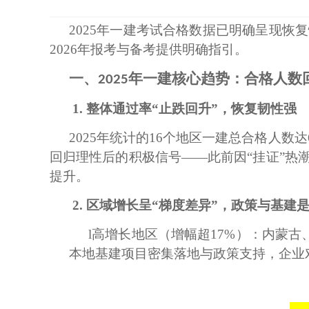
2025年一建考试合格数据已明确呈现
2026年报考与备考提供明确指引。
一、
年一建核心趋势：合格人数
2025
1. 整体通过率“止跌回升”，恢复韧性强
2025年统计的16个地区一建总合格人数达
回归理性后的积极信号——此前因“挂证”热
提升。
2. 区域增长呈“梯度差异”，政策与基建
l
高增长地区（增幅超
17%）：内蒙
本地基建项目密集落地与政策支持，企业