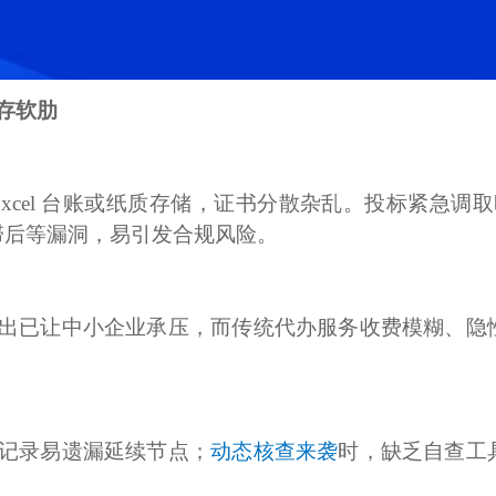
生存软肋
Excel 台账或纸质存储，证书分散杂乱。投标紧急调
滞后等漏洞，易引发合规风险。
出已让中小企业承压，而传统代办服务收费模糊、隐
记录易遗漏延续节点；
动态核查来袭
时，缺乏自查工