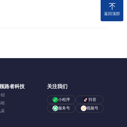
返回顶部
领路者科技
关注我们
介绍
小程序
抖音
历程
服务号
视频号
风采