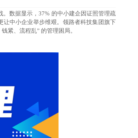
挑战。数据显示，37% 的中小建企因证照管理疏
，更让中小企业举步维艰。领路者科技集团旗下
钱紧、流程乱” 的管理困局。