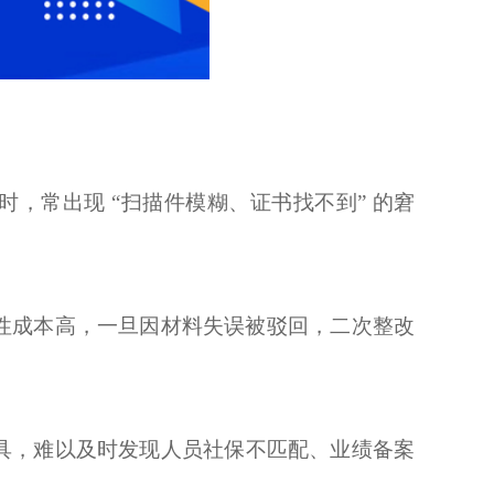
取时，常出现 “扫描件模糊、证书找不到” 的窘
性成本高，一旦因材料失误被驳回，二次整改
具，难以及时发现人员社保不匹配、业绩备案