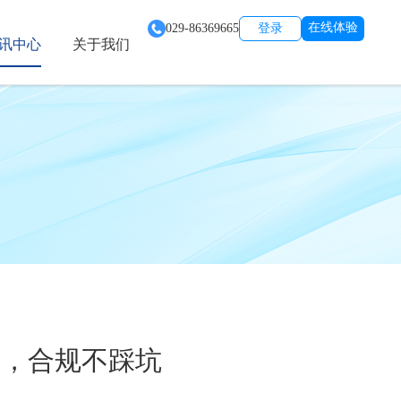
在线体验
029-86369665
登录
讯中心
关于我们
效，合规不踩坑