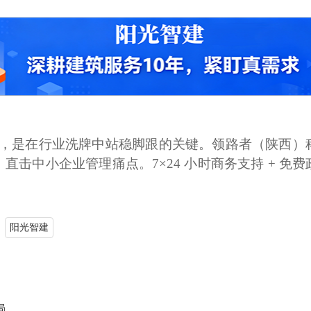
，是在行业洗牌中站稳脚跟的关键。领路者（陕西）
，直击中小企业管理痛点。
7×24 小时商务支持 +
阳光智建
局