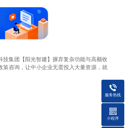
科技集团【阳光智建】摒弃复杂功能与高额收
 免费政策咨询，让中小企业无需投入大量资源，就
服务热线
小程序