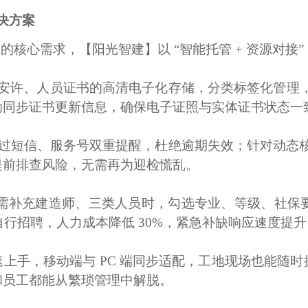
决方案
 的核心需求，【阳光智建】以 “智能托管 + 资源对
安许、人员证书的高清电子化存储，分类标签化管理
动同步证书更新信息，确保电子证照与实体证书状态一
通过短信、服务号双重提醒，杜绝逾期失效；针对动态核
提前排查风险，无需再为迎检慌乱。
需补充建造师、三类人员时，勾选专业、等级、社保要
行招聘，人力成本降低 30%，紧急补缺响应速度提升 
快速上手，移动端与 PC 端同步适配，工地现场也能
和员工都能从繁琐管理中解脱。