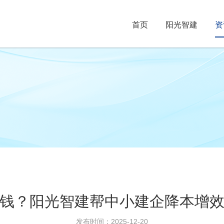
首页
阳光智建
资
钱？阳光智建帮中小建企降本增
发布时间：2025-12-20