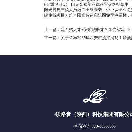
618重磅开启！阳光智建新品体验官火热招募中，
阳光智建三类人员题库重磅来袭！企业认证即免
建企找项目太难？阳光智建商机圈免费查招标，
上一篇：
建企招人难+资质核验难？阳光智建: 1
下一篇：
关于公布2025年西安市预拌混凝土暨
领路者（陕西）科技集团有限公
售前咨询 029-86369665