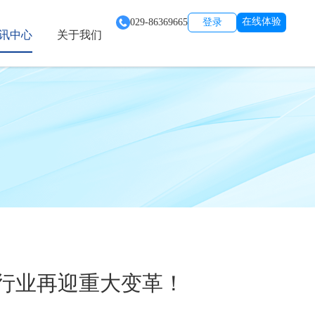
在线体验
029-86369665
登录
讯中心
关于我们
，行业再迎重大变革！