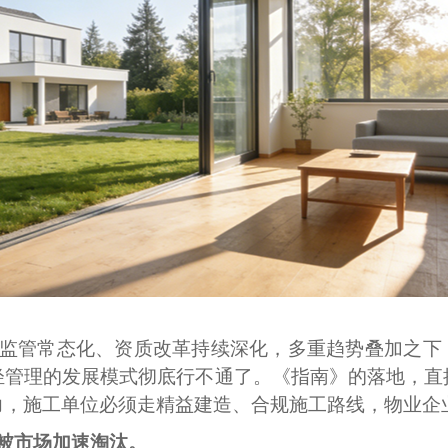
监管常态化、资质改革持续深化，多重趋势叠加之下
轻管理的发展模式彻底行不通了。《指南》的落地，直
力，施工单位必须走精益建造、合规施工路线，物业企
将被市场加速淘汰。