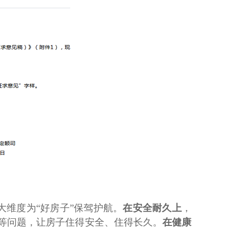
维度为“好房子”保驾护航。
在安全耐久上
，
等问题，让房子住得安全、住得长久。
在健康