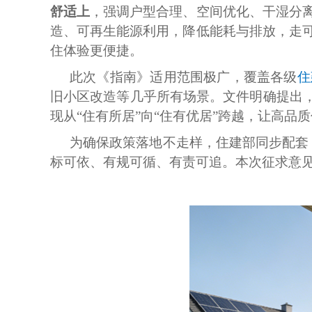
舒适上
，强调户型合理、空间优化、干湿分
造、可再生能源利用，降低能耗与排放，走
住体验更便捷。
此次《指南》适用范围极广，覆盖各级
住
旧小区改造等几乎所有场景。文件明确提出，
现从“住有所居”向“住有优居”跨越，让高品
为确保政策落地不走样，住建部同步配套
标可依、有规可循、有责可追。本次征求意见