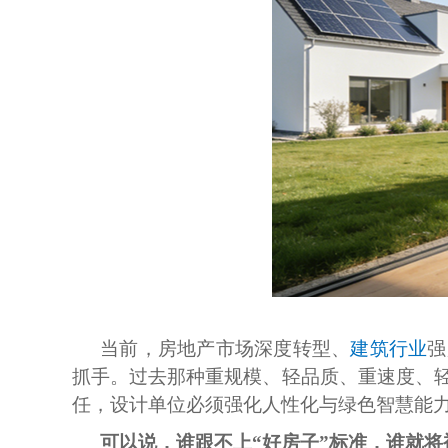
当前，房地产市场深度转型、
建筑行业
强
抓手。过去那种重规模、轻品质、重速度、
任，设计单位必须强化人性化与绿色智慧能
可以说，谁跟不上“好房子”标准，谁就