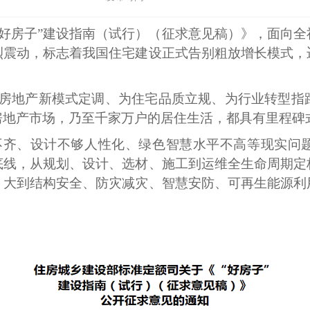
“好房子”建设指南（试行）（征求意见稿）》，面向
烈震动，标志着我国住宅建设正式告别粗放增长模式，
房地产新模式定调、为住宅品质立规、为行业转型指
房地产市场，乃至千家万户的居住生活，都具有里程碑
齐、设计不够人性化、绿色智慧水平不高等现实问题
底线，从规划、设计、选材、施工到运维全生命周期定
，大到结构安全、防灾减灾、智慧安防、可再生能源利