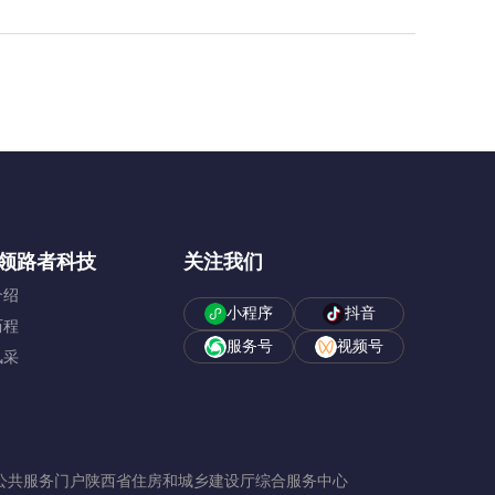
领路者科技
关注我们
介绍
小程序
抖音
历程
服务号
视频号
风采
公共服务门户
陕西省住房和城乡建设厅综合服务中心