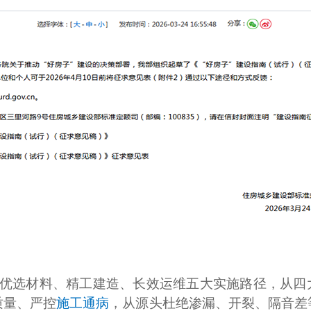
优选材料、精工建造、长效运维五大实施路径，从四大
质量、严控
施工通病
，从源头杜绝渗漏、开裂、隔音差