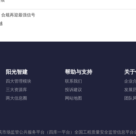
留痕
，合规再迎最强信号
越
阳光智建
帮助与支持
关于
四大管理模块
联系我们
企业
三大资源库
投诉建议
发展
两大信息圈
网站地图
团队
筑市场监管公共服务平台（四库一平台）
全国工程质量安全监管信息平台