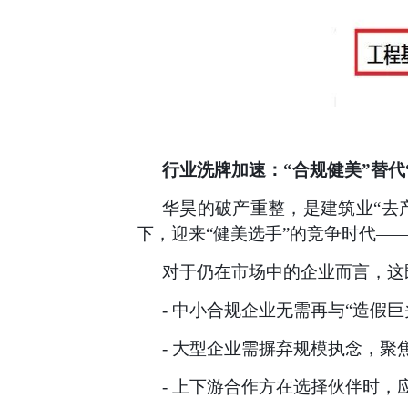
行业洗牌加速：
“合规健美”替代
华昊的破产重整，是建筑业
“去
下，迎来“健美选手”的竞争时代—
对于仍在市场中的企业而言，这
- 中小合规企业无需再与“造
- 大型企业需摒弃规模执念，
- 上下游合作方在选择伙伴时