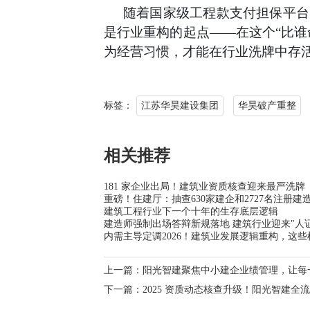
随着国家级工程款支付担保平台
是行业重构的起点
——在这个“比
为经营习惯，才能在行业洗牌中存
标签：
江苏华昊建设集团
华昊破产重整
相关推荐
181 家企业出局！建筑业资质核查迎来最严洗牌
重磅！住建厅：抽查630家建企和2727名注册建
建筑工程行业下一个十年的生存底层逻辑​
建造师强制出场答辩新规落地 建筑行业迎来"人
内需主导定调2026！建筑业发展逻辑重构，这
上一篇：
阳光智建聚焦中小建企业绩管理，让每
下一篇：
2025 资质动态核查升级！阳光智建