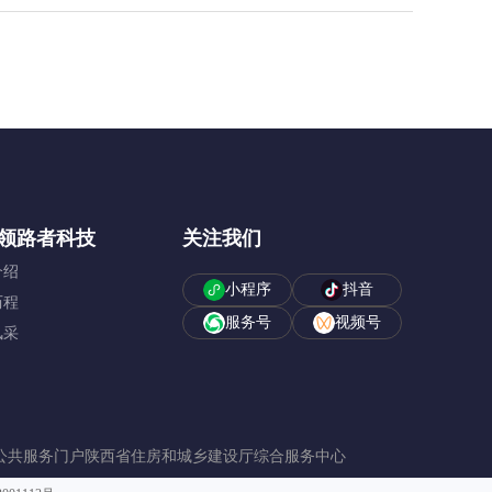
领路者科技
关注我们
介绍
小程序
抖音
历程
服务号
视频号
风采
公共服务门户
陕西省住房和城乡建设厅综合服务中心