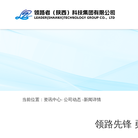
当前位置：资讯中心-
公司动态
-新闻详情
领路先锋