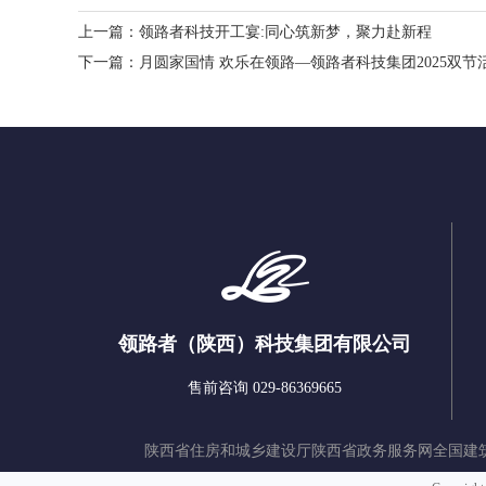
上一篇：
领路者科技开工宴:同心筑新梦，聚力赴新程
下一篇：
月圆家国情 欢乐在领路—领路者科技集团2025双节
领路者（陕西）科技集团有限公司
售前咨询 029-86369665
陕西省住房和城乡建设厅
陕西省政务服务网
全国建