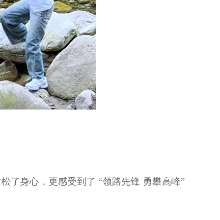
放松了身心，更感受到了
“领路先锋 勇攀高峰”