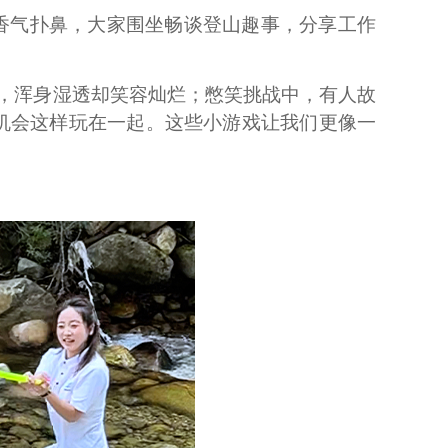
菜香气扑鼻，大家围坐畅谈登山趣事，分享工作
间，浑身湿透却笑容灿烂；憋笑挑战中，有人故
机会这样玩在一起。这些小游戏让我们更像一