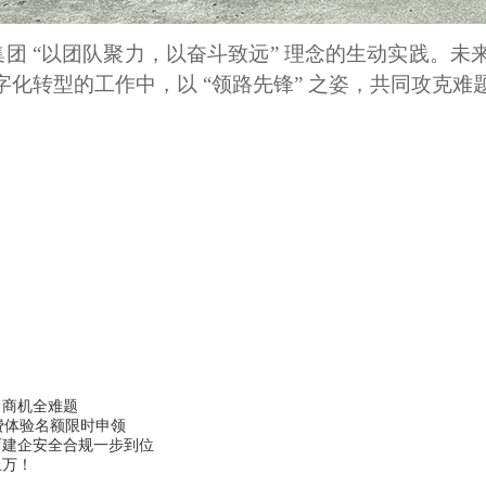
集团
“以团队聚力，以奋斗致远” 理念的生动实践。未来
数字化转型的工作中，以 “领路先锋” 之姿，共同攻克
、商机全难题
免费体验名额限时申领
西建企安全合规一步到位
上万！