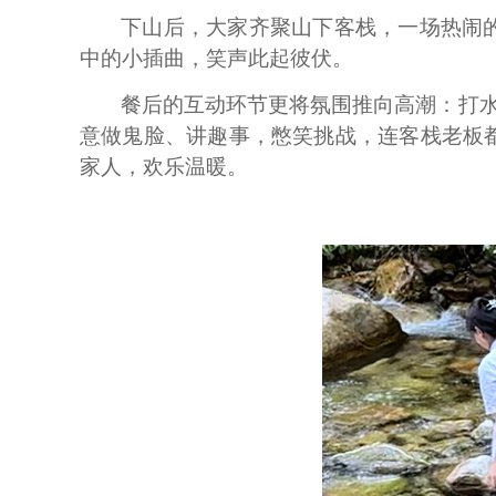
下山后，大家齐聚山下客栈，一场热闹
中的小插曲，笑声此起彼伏。
餐后的互动环节更将氛围推向高潮：打
意做鬼脸、讲趣事，憋笑
挑战，
连客栈老板
家人
，
欢乐温暖。