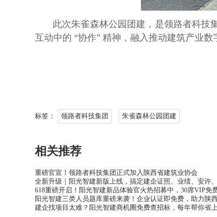
此次朱雀森林公园团建，是
领路者科技
互动中的 “协作” 精神，融入推动建筑产业
标签：
领路者科技集团
朱雀森林公园团建
相关推荐
重磅官宣！领路者科技集团正式加入陕西省建筑业协会
全新升级｜阳光智建新版上线，搞定建企证照、业绩、安许
618重磅开启！阳光智建新品体验官火热招募中，30席VIP
阳光智建三类人员题库重磅来袭！企业认证即免费，助力陕
建企找项目太难？阳光智建商机圈免费查招标，每年帮你省