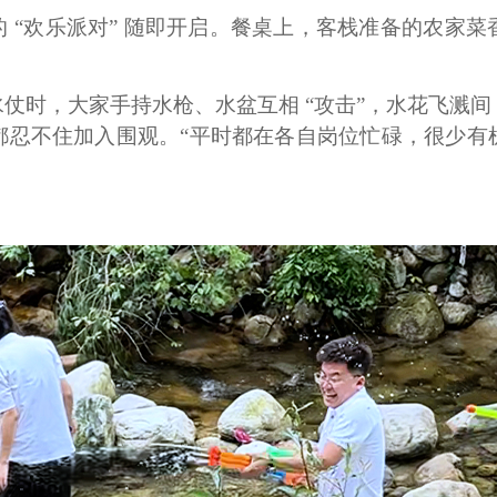
的
“欢乐派对” 随即开启。餐桌上，客栈准备的农家
水仗时，大家手持水枪、水盆互相
“攻击”，水花飞溅
都忍不住加入围观。
“平时都在各自岗位忙碌，很少有