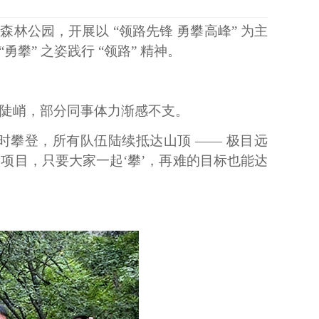
森林公园，开展以 “领路先锋 勇攀高峰” 为主
” 之姿践行 “领路” 精神。
段陡峭，部分同事体力渐感不支
。
小时攀登，所有队伍陆续抵达山顶 —— 极目远
项目，只要大家一起‘攀’，再难的目标也能达